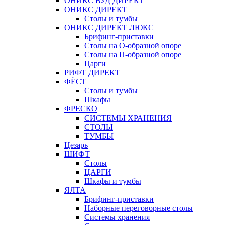
ОНИКС ВУД ДИРЕКТ
ОНИКС ДИРЕКТ
Столы и тумбы
ОНИКС ДИРЕКТ ЛЮКС
Брифинг-приставки
Столы на О-образной опоре
Столы на П-образной опоре
Царги
РИФТ ДИРЕКТ
ФЁСТ
Столы и тумбы
Шкафы
ФРЕСКО
СИСТЕМЫ ХРАНЕНИЯ
СТОЛЫ
ТУМБЫ
Цезарь
ШИФТ
Столы
ЦАРГИ
Шкафы и тумбы
ЯЛТА
Брифинг-приставки
Наборные переговорные столы
Системы хранения