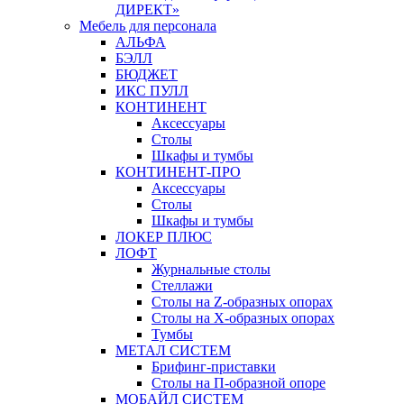
ДИРЕКТ»
Мебель для персонала
АЛЬФА
БЭЛЛ
БЮДЖЕТ
ИКС ПУЛЛ
КОНТИНЕНТ
Аксессуары
Столы
Шкафы и тумбы
КОНТИНЕНТ-ПРО
Аксессуары
Столы
Шкафы и тумбы
ЛОКЕР ПЛЮС
ЛОФТ
Журнальные столы
Стеллажи
Столы на Z-образных опорах
Столы на Х-образных опорах
Тумбы
МЕТАЛ СИСТЕМ
Брифинг-приставки
Столы на П-образной опоре
МОБАЙЛ СИСТЕМ