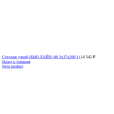
Стеллаж узкий НЬЮ ЛАЙН (40,3x37x200,1)
14 542
₽
Назад к товарам
Next product