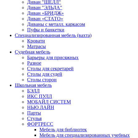
Диван "ШЕЛЛ"
Диван "ЭЛЬДА"
Диван «БРИДЖ»
Диван «СТАТО»
Диваны с металл. каркасом
Пуфы и банкетки
Специализированная мебель (вахта)
Кровати
Матрасы
Судебная мебель
Барьеры для присяжных
Разное
Столы для секретарей
Столы для судей
Столы сторон
Школьная мебель
БЭЛЛ
ИКС ПУЛЛ
МОБАЙЛ СИСТЕМ
НЬЮ ЛАЙН
Парты
Стулья
ФОРТРЕСС
Мебель для библиотек
Мебель для специализированных учебных