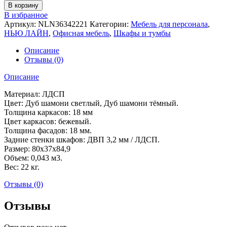
В корзину
В избранное
Артикул:
NLN36342221
Категории:
Мебель для персонала
,
НЬЮ ЛАЙН
,
Офисная мебель
,
Шкафы и тумбы
Описание
Отзывы (0)
Описание
Материал: ЛДСП
Цвет: Дуб шамони светлый, Дуб шамони тёмный.
Толщина каркасов: 18 мм
Цвет каркасов: бежевый.
Толщина фасадов: 18 мм.
Задние стенки шкафов: ДВП 3,2 мм / ЛДСП.
Размер: 80x37x84,9
Объем: 0,043 м3.
Вес: 22 кг.
Отзывы (0)
Отзывы