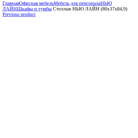
Главная
Офисная мебель
Мебель для персонала
НЬЮ
ЛАЙН
Шкафы и тумбы
Стеллаж НЬЮ ЛАЙН (80x37x84,9)
Previous product