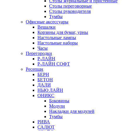
Столы журнальные и пристенные
Столы переговорные
Столы руководителя
Тумбы
Офисные аксессуары
Вешалки
Корзины для бумаг, урны
Настольные лампы
Настольные наборы
Часы
Перегородки
Р-ЛАЙН
Р-ЛАЙН СОФТ
Ресепшн
БЕРН
БЕТОН
ДАЛИ
НЬЮ ЛАЙН
ОНИКС
Боковины
Модули
Накладки для модулей
Тумбы
РИВА
САЛЮТ