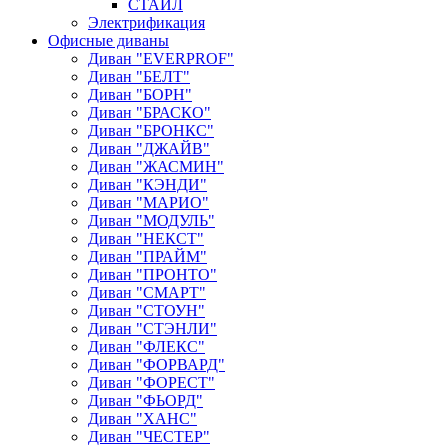
СТАЙЛ
Электрификация
Офисные диваны
Диван "EVERPROF"
Диван "БЕЛТ"
Диван "БОРН"
Диван "БРАСКО"
Диван "БРОНКС"
Диван "ДЖАЙВ"
Диван "ЖАСМИН"
Диван "КЭНДИ"
Диван "МАРИО"
Диван "МОДУЛЬ"
Диван "НЕКСТ"
Диван "ПРАЙМ"
Диван "ПРОНТО"
Диван "СМАРТ"
Диван "СТОУН"
Диван "СТЭНЛИ"
Диван "ФЛЕКС"
Диван "ФОРВАРД"
Диван "ФОРЕСТ"
Диван "ФЬОРД"
Диван "ХАНС"
Диван "ЧЕСТЕР"