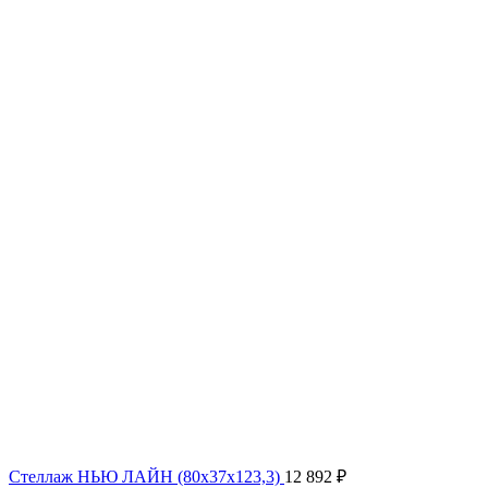
Стеллаж НЬЮ ЛАЙН (80x37x123,3)
12 892
₽