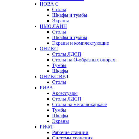
НОВА С
Столы
Шкафы и тумбы
Экраны
НЬЮ ЛАЙН
Столы
Шкафы и тумбы
Экраны и комплектующие
ОНИКС
Столы ЛДСП
Столы на О-образных опорах
Тумбы
Шкафы
ОНИКС ВУД
Столы
РИВА
Аксессуары
Столы ЛДСП
Столы на металлокаркасе
Тумбы
Шкафы
Экраны
РИФТ
Рабочие станции
Системы хранения