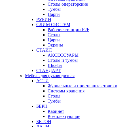
Столы операторские
Тумбы
Царги
РУБИН
СЛИМ СИСТЕМ
Рабочие станции F2F
Столы
Царги
Экраны
СТАЙЛ
АКСЕССУАРЫ
Столы и тумбы
Шкафы
СТАНДАРТ
Мебель для руководителя
АСТИ
Журнальные и приставные столики
Системы хранения
Столы
Тумбы
БЕРН
Кабинет
Комплектующие
БЕТОН
ДАЛИ