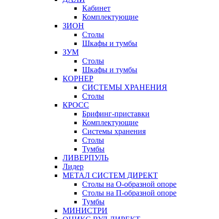
Кабинет
Комплектующие
ЗИОН
Столы
Шкафы и тумбы
ЗУМ
Столы
Шкафы и тумбы
КОРНЕР
СИСТЕМЫ ХРАНЕНИЯ
Столы
КРОСС
Брифинг-приставки
Комплектующие
Системы хранения
Столы
Тумбы
ЛИВЕРПУЛЬ
Лидер
МЕТАЛ СИСТЕМ ДИРЕКТ
Столы на О-образной опоре
Столы на П-образной опоре
Тумбы
МИНИСТРИ