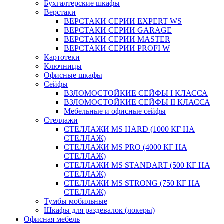
Бухгалтерские шкафы
Верстаки
ВЕРСТАКИ СЕРИИ EXPERT WS
ВЕРСТАКИ СЕРИИ GARAGE
ВЕРСТАКИ СЕРИИ MASTER
ВЕРСТАКИ СЕРИИ PROFI W
Картотеки
Ключницы
Офисные шкафы
Сейфы
ВЗЛОМОСТОЙКИЕ СЕЙФЫ I КЛАССА
ВЗЛОМОСТОЙКИЕ СЕЙФЫ II КЛАССА
Мебельные и офисные сейфы
Стеллажи
СТЕЛЛАЖИ MS HARD (1000 КГ НА
СТЕЛЛАЖ)
СТЕЛЛАЖИ MS PRO (4000 КГ НА
СТЕЛЛАЖ)
СТЕЛЛАЖИ MS STANDART (500 КГ НА
СТЕЛЛАЖ)
СТЕЛЛАЖИ MS STRONG (750 КГ НА
СТЕЛЛАЖ)
Тумбы мобильные
Шкафы для раздевалок (локеры)
Офисная мебель