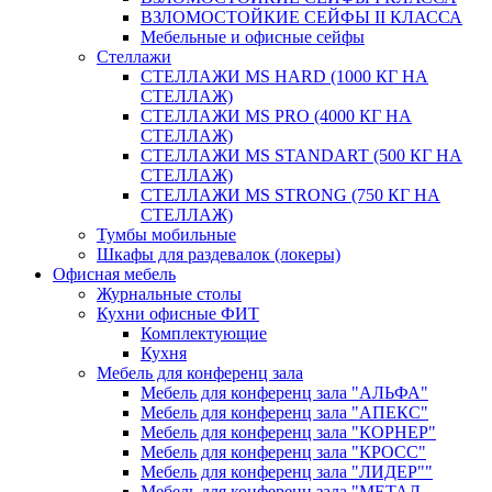
ВЗЛОМОСТОЙКИЕ СЕЙФЫ II КЛАССА
Мебельные и офисные сейфы
Стеллажи
СТЕЛЛАЖИ MS HARD (1000 КГ НА
СТЕЛЛАЖ)
СТЕЛЛАЖИ MS PRO (4000 КГ НА
СТЕЛЛАЖ)
СТЕЛЛАЖИ MS STANDART (500 КГ НА
СТЕЛЛАЖ)
СТЕЛЛАЖИ MS STRONG (750 КГ НА
СТЕЛЛАЖ)
Тумбы мобильные
Шкафы для раздевалок (локеры)
Офисная мебель
Журнальные столы
Кухни офисные ФИТ
Комплектующие
Кухня
Мебель для конференц зала
Мебель для конференц зала "АЛЬФА"
Мебель для конференц зала "АПЕКС"
Мебель для конференц зала "КОРНЕР"
Мебель для конференц зала "КРОСС"
Мебель для конференц зала "ЛИДЕР""
Мебель для конференц зала "МЕТАЛ