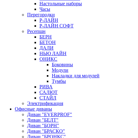
Настольные наборы
Часы
Перегородки
Р-ЛАЙН
Р-ЛАЙН СОФТ
Ресепшн
БЕРН
БЕТОН
ДАЛИ
НЬЮ ЛАЙН
ОНИКС
Боковины
Модули
Накладки для модулей
Тумбы
РИВА
САЛЮТ
СТАЙЛ
Электрификация
Офисные диваны
Диван "EVERPROF"
Диван "БЕЛТ"
Диван "БОРН"
Диван "БРАСКО"
Диван "БРОНКС"