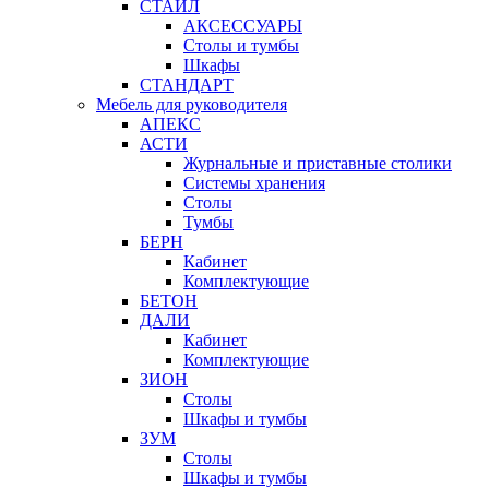
СТАЙЛ
АКСЕССУАРЫ
Столы и тумбы
Шкафы
СТАНДАРТ
Мебель для руководителя
АПЕКС
АСТИ
Журнальные и приставные столики
Системы хранения
Столы
Тумбы
БЕРН
Кабинет
Комплектующие
БЕТОН
ДАЛИ
Кабинет
Комплектующие
ЗИОН
Столы
Шкафы и тумбы
ЗУМ
Столы
Шкафы и тумбы