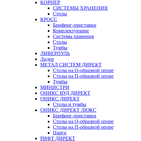
КОРНЕР
СИСТЕМЫ ХРАНЕНИЯ
Столы
КРОСС
Брифинг-приставки
Комплектующие
Системы хранения
Столы
Тумбы
ЛИВЕРПУЛЬ
Лидер
МЕТАЛ СИСТЕМ ДИРЕКТ
Столы на О-образной опоре
Столы на П-образной опоре
Тумбы
МИНИСТРИ
ОНИКС ВУД ДИРЕКТ
ОНИКС ДИРЕКТ
Столы и тумбы
ОНИКС ДИРЕКТ ЛЮКС
Брифинг-приставки
Столы на О-образной опоре
Столы на П-образной опоре
Царги
РИФТ ДИРЕКТ