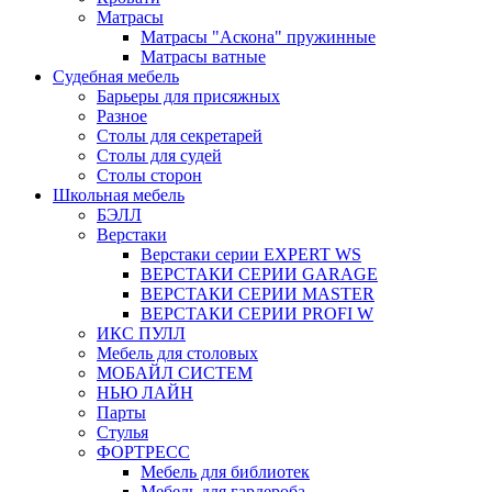
Матрасы
Матрасы "Аскона" пружинные
Матрасы ватные
Судебная мебель
Барьеры для присяжных
Разное
Столы для секретарей
Столы для судей
Столы сторон
Школьная мебель
БЭЛЛ
Верстаки
Верстаки серии EXPERT WS
ВЕРСТАКИ СЕРИИ GARAGE
ВЕРСТАКИ СЕРИИ MASTER
ВЕРСТАКИ СЕРИИ PROFI W
ИКС ПУЛЛ
Мебель для столовых
МОБАЙЛ СИСТЕМ
НЬЮ ЛАЙН
Парты
Стулья
ФОРТРЕСС
Мебель для библиотек
Мебель для гардероба