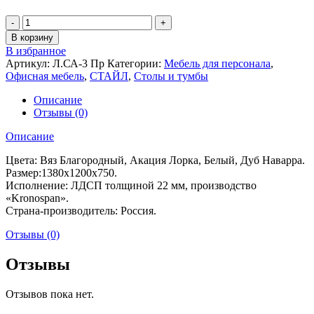
В корзину
В избранное
Артикул:
Л.СА-3 Пр
Категории:
Мебель для персонала
,
Офисная мебель
,
СТАЙЛ
,
Столы и тумбы
Описание
Отзывы (0)
Описание
Цвета: Вяз Благородный, Акация Лорка, Белый, Дуб Наварра.
Размер:1380х1200х750.
Исполнение: ЛДСП толщиной 22 мм, производство
«Kronospan».
Страна-производитель: Россия.
Отзывы (0)
Отзывы
Отзывов пока нет.