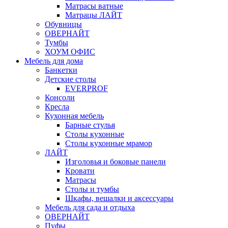
Матрасы ватные
Матрацы ЛАЙТ
Обувницы
ОВЕРНАЙТ
Тумбы
ХОУМ ОФИС
Мебель для дома
Банкетки
Детские столы
EVERPROF
Консоли
Кресла
Кухонная мебель
Барные стулья
Столы кухонные
Столы кухонные мрамор
ЛАЙТ
Изголовья и боковые панели
Кровати
Матрасы
Столы и тумбы
Шкафы, вешалки и аксессуары
Мебель для сада и отдыха
ОВЕРНАЙТ
Пуфы