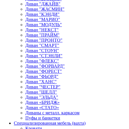
Диван "ДЖАЙВ"
Диван "ЖАСМИН"
Диван "КЭНДИ"
Диван "МАРИО"
Диван "МОДУЛЬ"
Диван "НЕКСТ"
Диван "ПРАЙМ"
Диван "ПРОНТО"
Диван "СМАРТ"
Диван "СТОУН"
Диван "СТЭНЛИ"
Диван "ФЛЕКС"
Диван "ФОРВАРД"
Диван "ФОРЕСТ"
Диван "ФЬОРД"
Диван "ХАНС"
Диван "ЧЕСТЕР"
Диван "ШЕЛЛ"
Диван "ЭЛЬДА"
Диван «БРИДЖ»
Диван «СТАТО»
Диваны с металл. каркасом
Пуфы и банкетки
Специализированная мебель (вахта)
Кровати