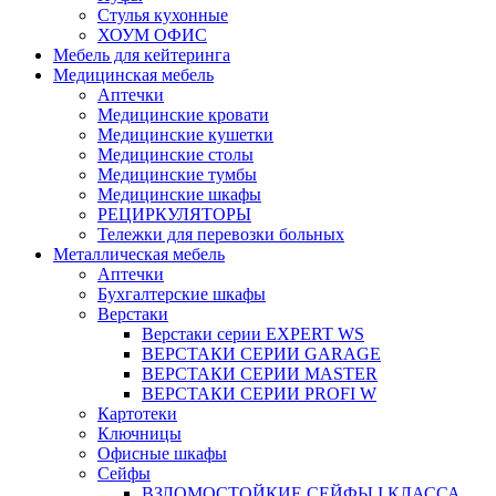
Стулья кухонные
ХОУМ ОФИС
Мебель для кейтеринга
Медицинская мебель
Аптечки
Медицинские кровати
Медицинские кушетки
Медицинские столы
Медицинские тумбы
Медицинские шкафы
РЕЦИРКУЛЯТОРЫ
Тележки для перевозки больных
Металлическая мебель
Аптечки
Бухгалтерские шкафы
Верстаки
Верстаки серии EXPERT WS
ВЕРСТАКИ СЕРИИ GARAGE
ВЕРСТАКИ СЕРИИ MASTER
ВЕРСТАКИ СЕРИИ PROFI W
Картотеки
Ключницы
Офисные шкафы
Сейфы
ВЗЛОМОСТОЙКИЕ СЕЙФЫ I КЛАССА