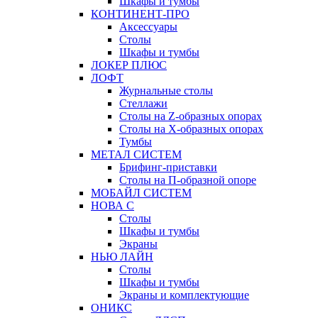
Шкафы и тумбы
КОНТИНЕНТ-ПРО
Аксессуары
Столы
Шкафы и тумбы
ЛОКЕР ПЛЮС
ЛОФТ
Журнальные столы
Стеллажи
Столы на Z-образных опорах
Столы на Х-образных опорах
Тумбы
МЕТАЛ СИСТЕМ
Брифинг-приставки
Столы на П-образной опоре
МОБАЙЛ СИСТЕМ
НОВА С
Столы
Шкафы и тумбы
Экраны
НЬЮ ЛАЙН
Столы
Шкафы и тумбы
Экраны и комплектующие
ОНИКС