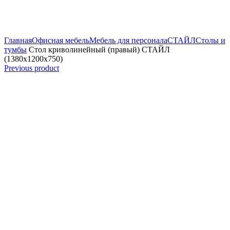
Увеличить
Главная
Офисная мебель
Мебель для персонала
СТАЙЛ
Столы и
тумбы
Стол криволинейный (правый) СТАЙЛ
(1380х1200х750)
Previous product