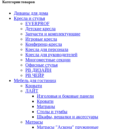
Категории товаров
Диваны для дома
Кресла и стулья
EVERPROF
Детские кресла
Запчасти и комплектующие
Игровые кресла
Конференц-кресла
Кресла для персонала
Кресла для руководителей
Многоместные секции
Офисные стулья
РВ ДИЗАЙН
РВ ЧЕЙР
Мебель для гостиниц
Кровати
ЛАЙТ
Изголовья и боковые панели
Кровати
Матрацы
Столы и тумбы
Шкафы, вешалки и аксессуары
Матрасы
Матрасы "Аскона" пружинные