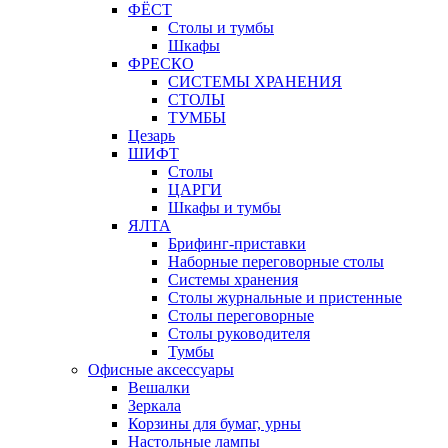
ФЁСТ
Столы и тумбы
Шкафы
ФРЕСКО
СИСТЕМЫ ХРАНЕНИЯ
СТОЛЫ
ТУМБЫ
Цезарь
ШИФТ
Столы
ЦАРГИ
Шкафы и тумбы
ЯЛТА
Брифинг-приставки
Наборные переговорные столы
Системы хранения
Столы журнальные и пристенные
Столы переговорные
Столы руководителя
Тумбы
Офисные аксессуары
Вешалки
Зеркала
Корзины для бумаг, урны
Настольные лампы