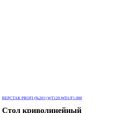
ВЕРСТАК PROFI (№201) WT120.WD1/F1.000
Стол криволинейный