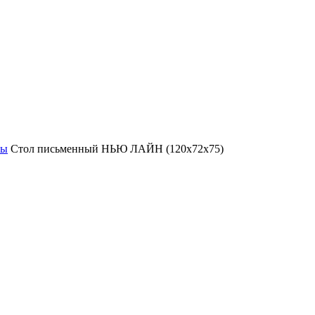
лы
Стол письменный НЬЮ ЛАЙН (120x72x75)