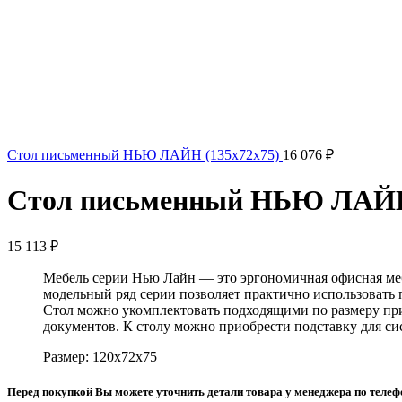
Стол письменный НЬЮ ЛАЙН (135x72x75)
16 076
₽
Стол письменный НЬЮ ЛАЙН 
15 113
₽
Мебель серии Нью Лайн — это эргономичная офисная мебе
модельный ряд серии позволяет практично использовать п
Стол можно укомплектовать подходящими по размеру прис
документов. К столу можно приобрести подставку для си
Размер: 120x72x75
Перед покупкой Вы можете уточнить детали товара у менеджера по теле