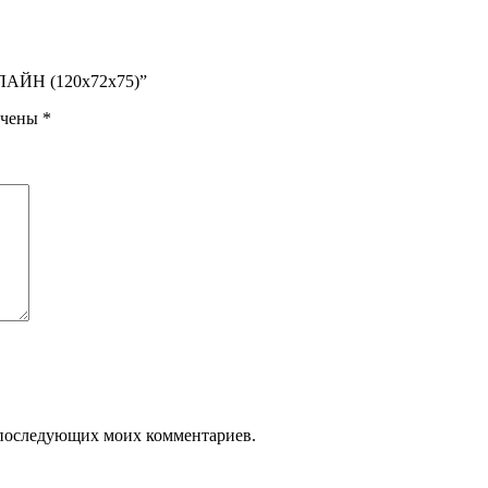
 ЛАЙН (120x72x75)”
ечены
*
ля последующих моих комментариев.