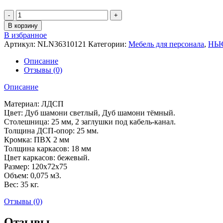
В корзину
В избранное
Артикул:
NLN36310121
Категории:
Мебель для персонала
,
НЬ
Описание
Отзывы (0)
Описание
Материал: ЛДСП
Цвет: Дуб шамони светлый, Дуб шамони тёмный.
Столешница: 25 мм, 2 заглушки под кабель-канал.
Толщина ДСП-опор: 25 мм.
Кромка: ПВХ 2 мм
Толщина каркасов: 18 мм
Цвет каркасов: бежевый.
Размер: 120x72x75
Объем: 0,075 м3.
Вес: 35 кг.
Отзывы (0)
Отзывы