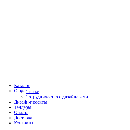
Иркутск, ул. Московская, 1а, 2 этаж
Время работы: Пн-Пт 8:00 - 18:00
Офис:
+7 (3952) 61-70-70
Офис: 61-70-70
Пн-Сб 10:00 - 18:00
Каталог
О нас
Статьи
Сотрудничество с дизайнерами
Дизайн-проекты
Тендеры
Оплата
Доставка
Контакты