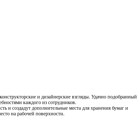
 конструкторские и дизайнерские взгляды. Удачно подобранный
ребностями каждого из сотрудников.
ть и создадут дополнительные места для хранения бумаг и
есто на рабочей поверхности.