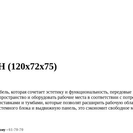
(120x72x75)
ль, которая сочетает эстетику и функциональность, передовые
ространство и оборудовать рабочие места в соответствии с пот
тавками и тумбами, которые позволят расширить рабочую облас
стемного блока и выдвижную панель, это сэкономит свободное м
фону
-
61-70-70