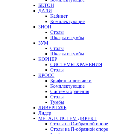
БЕТОН
ДАЛИ
Кабинет
Комплектующие
ЗИОН
Столы
Шкафы и тумбы
ЗУМ
Столы
Шкафы и тумбы
КОРНЕР
СИСТЕМЫ ХРАНЕНИЯ
Столы
КРОСС
Брифинг-приставки
Комплектующие
Системы хранения
Столы
Тумбы
ЛИВЕРПУЛЬ
Лидер
МЕТАЛ СИСТЕМ ДИРЕКТ
Столы на О-образной опоре
Столы на П-образной опоре