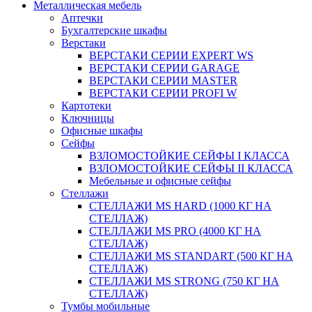
Металлическая мебель
Аптечки
Бухгалтерские шкафы
Верстаки
ВЕРСТАКИ СЕРИИ EXPERT WS
ВЕРСТАКИ СЕРИИ GARAGE
ВЕРСТАКИ СЕРИИ MASTER
ВЕРСТАКИ СЕРИИ PROFI W
Картотеки
Ключницы
Офисные шкафы
Сейфы
ВЗЛОМОСТОЙКИЕ СЕЙФЫ I КЛАССА
ВЗЛОМОСТОЙКИЕ СЕЙФЫ II КЛАССА
Мебельные и офисные сейфы
Стеллажи
СТЕЛЛАЖИ MS HARD (1000 КГ НА
СТЕЛЛАЖ)
СТЕЛЛАЖИ MS PRO (4000 КГ НА
СТЕЛЛАЖ)
СТЕЛЛАЖИ MS STANDART (500 КГ НА
СТЕЛЛАЖ)
СТЕЛЛАЖИ MS STRONG (750 КГ НА
СТЕЛЛАЖ)
Тумбы мобильные