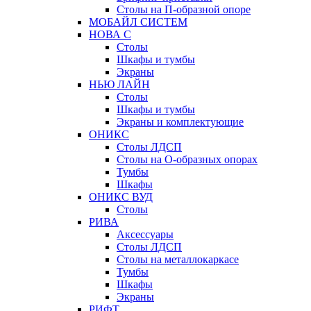
Столы на П-образной опоре
МОБАЙЛ СИСТЕМ
НОВА С
Столы
Шкафы и тумбы
Экраны
НЬЮ ЛАЙН
Столы
Шкафы и тумбы
Экраны и комплектующие
ОНИКС
Столы ЛДСП
Столы на О-образных опорах
Тумбы
Шкафы
ОНИКС ВУД
Столы
РИВА
Аксессуары
Столы ЛДСП
Столы на металлокаркасе
Тумбы
Шкафы
Экраны
РИФТ