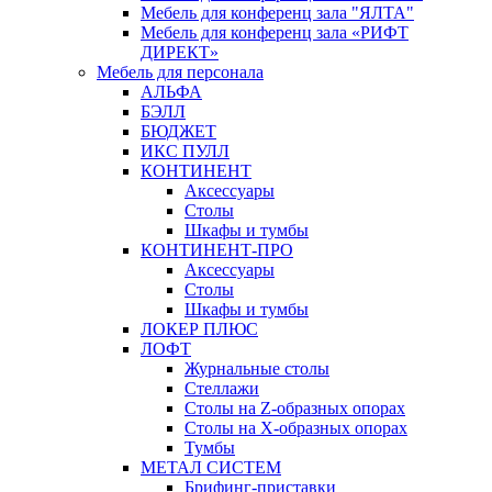
Мебель для конференц зала "ЯЛТА"
Мебель для конференц зала «РИФТ
ДИРЕКТ»
Мебель для персонала
АЛЬФА
БЭЛЛ
БЮДЖЕТ
ИКС ПУЛЛ
КОНТИНЕНТ
Аксессуары
Столы
Шкафы и тумбы
КОНТИНЕНТ-ПРО
Аксессуары
Столы
Шкафы и тумбы
ЛОКЕР ПЛЮС
ЛОФТ
Журнальные столы
Стеллажи
Столы на Z-образных опорах
Столы на Х-образных опорах
Тумбы
МЕТАЛ СИСТЕМ
Брифинг-приставки