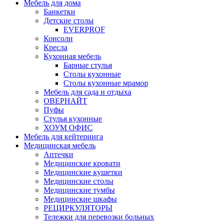
Мебель для дома
Банкетки
Детские столы
EVERPROF
Консоли
Кресла
Кухонная мебель
Барные стулья
Столы кухонные
Столы кухонные мрамор
Мебель для сада и отдыха
ОВЕРНАЙТ
Пуфы
Стулья кухонные
ХОУМ ОФИС
Мебель для кейтеринга
Медицинская мебель
Аптечки
Медицинские кровати
Медицинские кушетки
Медицинские столы
Медицинские тумбы
Медицинские шкафы
РЕЦИРКУЛЯТОРЫ
Тележки для перевозки больных