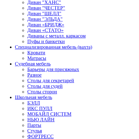
Диван "ХАНС"
Диван "ЧЕСТЕР"
Диван "ШЕЛЛ"
Диван "ЭЛЬДА"
Диван «БРИДЖ»
Диван «СТАТО»
Диваны с металл. каркасом
Пуфы и банкетки
Специализированная мебель (вахта)
Кровати
Матрасы
Судебная мебель
Барьеры для присяжных
Разное
Столы для секретарей
Столы для судей
Столы сторон
Школьная мебель
БЭЛЛ
ИКС ПУЛЛ
МОБАЙЛ СИСТЕМ
НЬЮ ЛАЙН
Парты
Стулья
ФОРТРЕСС