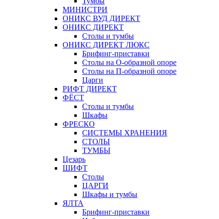
Тумбы
МИНИСТРИ
ОНИКС ВУД ДИРЕКТ
ОНИКС ДИРЕКТ
Столы и тумбы
ОНИКС ДИРЕКТ ЛЮКС
Брифинг-приставки
Столы на О-образной опоре
Столы на П-образной опоре
Царги
РИФТ ДИРЕКТ
ФЁСТ
Столы и тумбы
Шкафы
ФРЕСКО
СИСТЕМЫ ХРАНЕНИЯ
СТОЛЫ
ТУМБЫ
Цезарь
ШИФТ
Столы
ЦАРГИ
Шкафы и тумбы
ЯЛТА
Брифинг-приставки