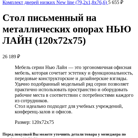
Комплект дверей низких New line (79,2x1,8x76,6)
5 655
₽
Стол письменный на
металлических опорах НЬЮ
ЛАЙН (120x72x75)
26 189
₽
Мебель серии Нью Лайн — это эргономичная офисная
мебель, которая сочетает эстетику и функциональность,
передовые конструкторские и дизайнерские взгляды.
Удачно подобранный модельный ряд серии позволяет
практично использовать пространство и оборудовать
рабочие места в соответствии с потребностями каждого
из сотрудников.
Стол идеально подходит для учебных учреждений,
конференц-залов и офисов.
Размер: 120x72x75
Перед покупкой Вы можете уточнить детали товара у менеджера по