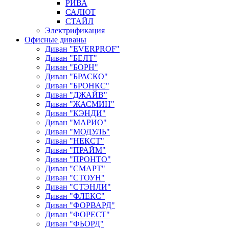
РИВА
САЛЮТ
СТАЙЛ
Электрификация
Офисные диваны
Диван "EVERPROF"
Диван "БЕЛТ"
Диван "БОРН"
Диван "БРАСКО"
Диван "БРОНКС"
Диван "ДЖАЙВ"
Диван "ЖАСМИН"
Диван "КЭНДИ"
Диван "МАРИО"
Диван "МОДУЛЬ"
Диван "НЕКСТ"
Диван "ПРАЙМ"
Диван "ПРОНТО"
Диван "СМАРТ"
Диван "СТОУН"
Диван "СТЭНЛИ"
Диван "ФЛЕКС"
Диван "ФОРВАРД"
Диван "ФОРЕСТ"
Диван "ФЬОРД"