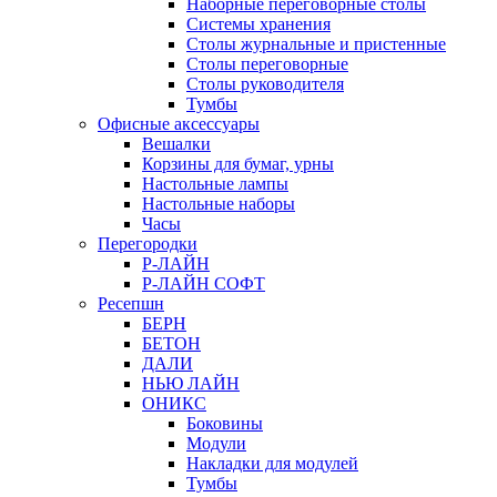
Наборные переговорные столы
Системы хранения
Столы журнальные и пристенные
Столы переговорные
Столы руководителя
Тумбы
Офисные аксессуары
Вешалки
Корзины для бумаг, урны
Настольные лампы
Настольные наборы
Часы
Перегородки
Р-ЛАЙН
Р-ЛАЙН СОФТ
Ресепшн
БЕРН
БЕТОН
ДАЛИ
НЬЮ ЛАЙН
ОНИКС
Боковины
Модули
Накладки для модулей
Тумбы