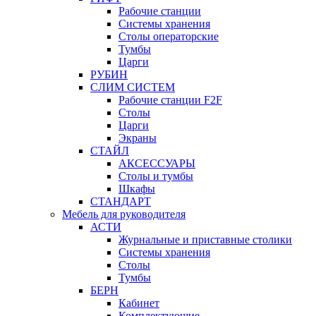
Рабочие станции
Системы хранения
Столы операторские
Тумбы
Царги
РУБИН
СЛИМ СИСТЕМ
Рабочие станции F2F
Столы
Царги
Экраны
СТАЙЛ
АКСЕССУАРЫ
Столы и тумбы
Шкафы
СТАНДАРТ
Мебель для руководителя
АСТИ
Журнальные и приставные столики
Системы хранения
Столы
Тумбы
БЕРН
Кабинет
Комплектующие