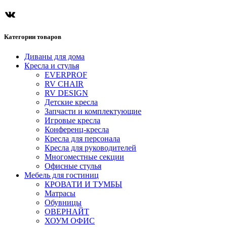
ВКонтакте
Категории товаров
Диваны для дома
Кресла и стулья
EVERPROF
RV CHAIR
RV DESIGN
Детские кресла
Запчасти и комплектующие
Игровые кресла
Конференц-кресла
Кресла для персонала
Кресла для руководителей
Многоместные секции
Офисные стулья
Мебель для гостиниц
КРОВАТИ И ТУМБЫ
Матрасы
Обувницы
ОВЕРНАЙТ
ХОУМ ОФИС