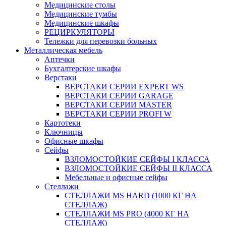
Медицинские столы
Медицинские тумбы
Медицинские шкафы
РЕЦИРКУЛЯТОРЫ
Тележки для перевозки больных
Металлическая мебель
Аптечки
Бухгалтерские шкафы
Верстаки
ВЕРСТАКИ СЕРИИ EXPERT WS
ВЕРСТАКИ СЕРИИ GARAGE
ВЕРСТАКИ СЕРИИ MASTER
ВЕРСТАКИ СЕРИИ PROFI W
Картотеки
Ключницы
Офисные шкафы
Сейфы
ВЗЛОМОСТОЙКИЕ СЕЙФЫ I КЛАССА
ВЗЛОМОСТОЙКИЕ СЕЙФЫ II КЛАССА
Мебельные и офисные сейфы
Стеллажи
СТЕЛЛАЖИ MS HARD (1000 КГ НА
СТЕЛЛАЖ)
СТЕЛЛАЖИ MS PRO (4000 КГ НА
СТЕЛЛАЖ)