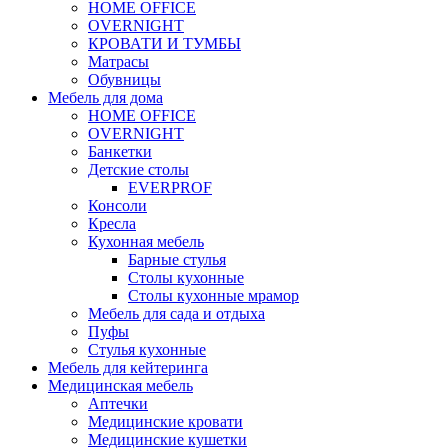
HOME OFFICE
OVERNIGHT
КРОВАТИ И ТУМБЫ
Матрасы
Обувницы
Мебель для дома
HOME OFFICE
OVERNIGHT
Банкетки
Детские столы
EVERPROF
Консоли
Кресла
Кухонная мебель
Барные стулья
Столы кухонные
Столы кухонные мрамор
Мебель для сада и отдыха
Пуфы
Стулья кухонные
Мебель для кейтеринга
Медицинская мебель
Аптечки
Медицинские кровати
Медицинские кушетки