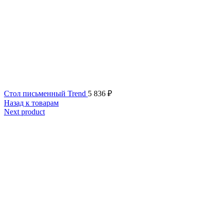
Стол письменный Trend
5 836
₽
Назад к товарам
Next product