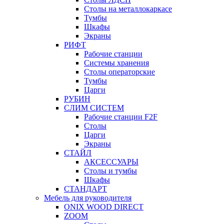
Столы на металлокаркасе
Тумбы
Шкафы
Экраны
РИФТ
Рабочие станции
Системы хранения
Столы операторские
Тумбы
Царги
РУБИН
СЛИМ СИСТЕМ
Рабочие станции F2F
Столы
Царги
Экраны
СТАЙЛ
АКСЕССУАРЫ
Столы и тумбы
Шкафы
СТАНДАРТ
Мебель для руководителя
ONIX WOOD DIRECT
ZOOM