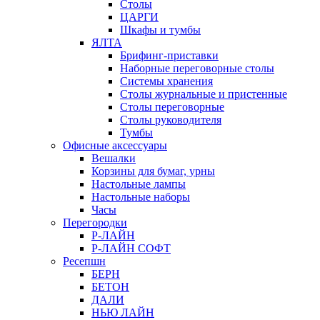
Столы
ЦАРГИ
Шкафы и тумбы
ЯЛТА
Брифинг-приставки
Наборные переговорные столы
Системы хранения
Столы журнальные и пристенные
Столы переговорные
Столы руководителя
Тумбы
Офисные аксессуары
Вешалки
Корзины для бумаг, урны
Настольные лампы
Настольные наборы
Часы
Перегородки
Р-ЛАЙН
Р-ЛАЙН СОФТ
Ресепшн
БЕРН
БЕТОН
ДАЛИ
НЬЮ ЛАЙН