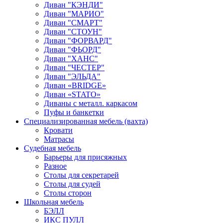
Диван "КЭНДИ"
Диван "МАРИО"
Диван "СМАРТ"
Диван "СТОУН"
Диван "ФОРВАРД"
Диван "ФЬОРД"
Диван "ХАНС"
Диван "ЧЕСТЕР"
Диван "ЭЛЬДА"
Диван «BRIDGE»
Диван «STATO»
Диваны с металл. каркасом
Пуфы и банкетки
Специализированная мебель (вахта)
Кровати
Матрасы
Судебная мебель
Барьеры для присяжных
Разное
Столы для секретарей
Столы для судей
Столы сторон
Школьная мебель
БЭЛЛ
ИКС ПУЛЛ