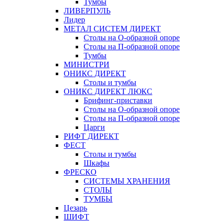
Тумбы
ЛИВЕРПУЛЬ
Лидер
МЕТАЛ СИСТЕМ ДИРЕКТ
Столы на О-образной опоре
Столы на П-образной опоре
Тумбы
МИНИСТРИ
ОНИКС ДИРЕКТ
Столы и тумбы
ОНИКС ДИРЕКТ ЛЮКС
Брифинг-приставки
Столы на О-образной опоре
Столы на П-образной опоре
Царги
РИФТ ДИРЕКТ
ФЕСТ
Столы и тумбы
Шкафы
ФРЕСКО
СИСТЕМЫ ХРАНЕНИЯ
СТОЛЫ
ТУМБЫ
Цезарь
ШИФТ