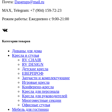
Почта:
Dasgrups@mail.ru
MAX, Telegram: +7 (904) 159-72-23
Режим работы: Ежедневно с 9:00-21:00
Категории товаров
Диваны для дома
Кресла и стулья
RV CHAIR
RV DESIGN
Детские кресла
ЕВЕРПРОФ
Запчасти и комплектующие
Игровые кресла
Конференц-кресла
Кресла для персонала
Кресла для руководителей
Многоместные секции
Офисные стулья
Мебель для гостиниц