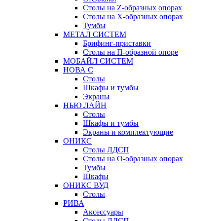
Столы на Z-образных опорах
Столы на Х-образных опорах
Тумбы
МЕТАЛ СИСТЕМ
Брифинг-приставки
Столы на П-образной опоре
МОБАЙЛ СИСТЕМ
НОВА С
Столы
Шкафы и тумбы
Экраны
НЬЮ ЛАЙН
Столы
Шкафы и тумбы
Экраны и комплектующие
ОНИКС
Столы ЛДСП
Столы на О-образных опорах
Тумбы
Шкафы
ОНИКС ВУД
Столы
РИВА
Аксессуары
Столы ЛДСП