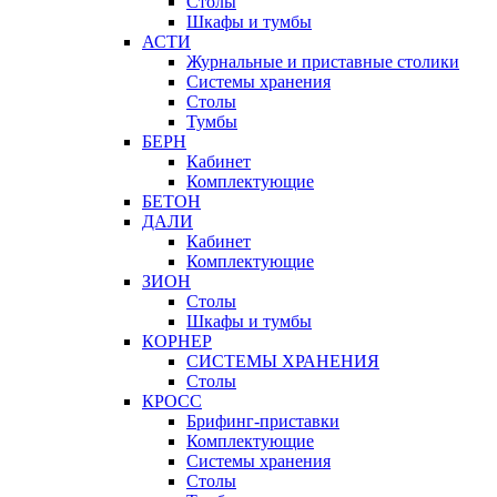
Столы
Шкафы и тумбы
АСТИ
Журнальные и приставные столики
Системы хранения
Столы
Тумбы
БЕРН
Кабинет
Комплектующие
БЕТОН
ДАЛИ
Кабинет
Комплектующие
ЗИОН
Столы
Шкафы и тумбы
КОРНЕР
СИСТЕМЫ ХРАНЕНИЯ
Столы
КРОСС
Брифинг-приставки
Комплектующие
Системы хранения
Столы