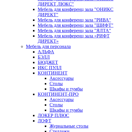
ДИРЕКТ ЛЮКС"
Мебель для конференц зала "ОНИКС
ДИРЕКТ"
Мебель для конференц зала "РИВА"
Мебель для конференц зала "ШИФТ"
Мебель для конференц зала "ЯЛТА"
Мебель для конференц зала «РИФТ
ДИРЕКТ»
Мебель для персонала
АЛЬФА
БЭЛЛ
БЮДЖЕТ
ИКС ПУЛЛ
КОНТИНЕНТ
Аксессуары
Столы
Шкафы и тумбы
КОНТИНЕНТ-ПРО
Аксессуары
Столы
Шкафы и тумбы
ЛОКЕР ПЛЮС
ЛОФТ
Журнальные столы
Стеллажи