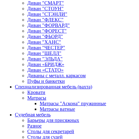
Диван "СМАРТ"
Диван "СТОУН"
Диван "СТЭНЛИ"
Диван "ФЛЕКС"
Диван "ФОРВАРД"
Диван "ФОРЕСТ"
Диван "ФЬОРД"
Диван "ХАНС"
Диван "ЧЕСТЕР"
Диван "ШЕЛЛ"
Диван "ЭЛЬДА"
Диван «БРИДЖ»
Диван «СТАТО»
Диваны с металл. каркасом
Пуфы и банкетки
Специализированная мебель (вахта)
Кровати
Матрасы
Матрасы "Аскона" пружинные
Матрасы ватные
Судебная мебель
Барьеры для присяжных
Разное
Столы для секретарей
Столы для судей