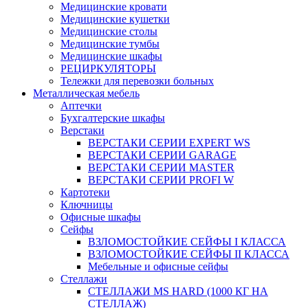
Медицинские кровати
Медицинские кушетки
Медицинские столы
Медицинские тумбы
Медицинские шкафы
РЕЦИРКУЛЯТОРЫ
Тележки для перевозки больных
Металлическая мебель
Аптечки
Бухгалтерские шкафы
Верстаки
ВЕРСТАКИ СЕРИИ EXPERT WS
ВЕРСТАКИ СЕРИИ GARAGE
ВЕРСТАКИ СЕРИИ MASTER
ВЕРСТАКИ СЕРИИ PROFI W
Картотеки
Ключницы
Офисные шкафы
Сейфы
ВЗЛОМОСТОЙКИЕ СЕЙФЫ I КЛАССА
ВЗЛОМОСТОЙКИЕ СЕЙФЫ II КЛАССА
Мебельные и офисные сейфы
Стеллажи
СТЕЛЛАЖИ MS HARD (1000 КГ НА
СТЕЛЛАЖ)