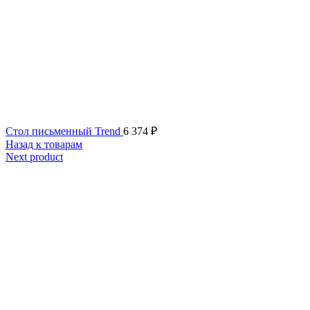
Стол письменный Trend
6 374
₽
Назад к товарам
Next product