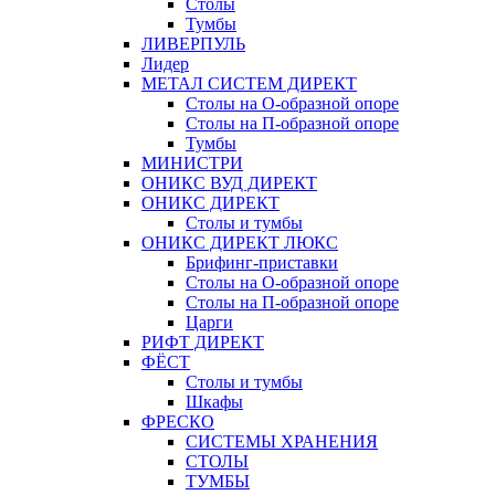
Столы
Тумбы
ЛИВЕРПУЛЬ
Лидер
МЕТАЛ СИСТЕМ ДИРЕКТ
Столы на О-образной опоре
Столы на П-образной опоре
Тумбы
МИНИСТРИ
ОНИКС ВУД ДИРЕКТ
ОНИКС ДИРЕКТ
Столы и тумбы
ОНИКС ДИРЕКТ ЛЮКС
Брифинг-приставки
Столы на О-образной опоре
Столы на П-образной опоре
Царги
РИФТ ДИРЕКТ
ФЁСТ
Столы и тумбы
Шкафы
ФРЕСКО
СИСТЕМЫ ХРАНЕНИЯ
СТОЛЫ
ТУМБЫ