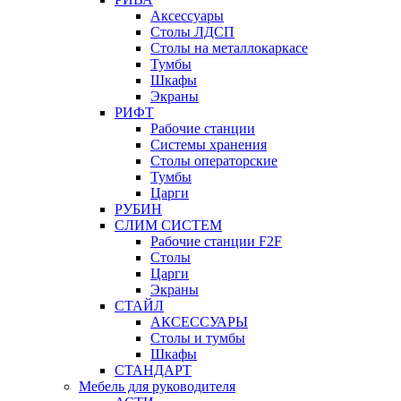
Аксессуары
Столы ЛДСП
Столы на металлокаркасе
Тумбы
Шкафы
Экраны
РИФТ
Рабочие станции
Системы хранения
Столы операторские
Тумбы
Царги
РУБИН
СЛИМ СИСТЕМ
Рабочие станции F2F
Столы
Царги
Экраны
СТАЙЛ
АКСЕССУАРЫ
Столы и тумбы
Шкафы
СТАНДАРТ
Мебель для руководителя