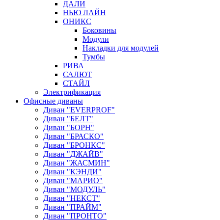
ДАЛИ
НЬЮ ЛАЙН
ОНИКС
Боковины
Модули
Накладки для модулей
Тумбы
РИВА
САЛЮТ
СТАЙЛ
Электрификация
Офисные диваны
Диван "EVERPROF"
Диван "БЕЛТ"
Диван "БОРН"
Диван "БРАСКО"
Диван "БРОНКС"
Диван "ДЖАЙВ"
Диван "ЖАСМИН"
Диван "КЭНДИ"
Диван "МАРИО"
Диван "МОДУЛЬ"
Диван "НЕКСТ"
Диван "ПРАЙМ"
Диван "ПРОНТО"