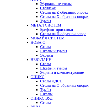
Журнальные столы
Стеллажи
Столы на Z-образных опорах
Столы на Х-образных опорах
Тумбы
МЕТАЛ СИСТЕМ
Брифинг-приставки
Столы на П-образной опоре
МОБАЙЛ СИСТЕМ
НОВА С
Столы
Шкафы и тумбы
Экраны
НЬЮ ЛАЙН
Столы
Шкафы и тумбы
Экраны и комплектующие
ОНИКС
Столы ЛДСП
Столы на О-образных опорах
Тумбы
Шкафы
ОНИКС ВУД
Столы
РИВА