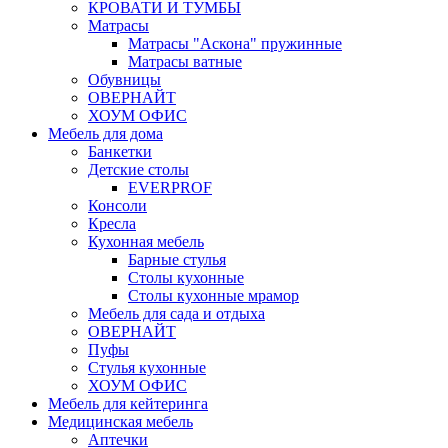
КРОВАТИ И ТУМБЫ
Матрасы
Матрасы "Аскона" пружинные
Матрасы ватные
Обувницы
ОВЕРНАЙТ
ХОУМ ОФИС
Мебель для дома
Банкетки
Детские столы
EVERPROF
Консоли
Кресла
Кухонная мебель
Барные стулья
Столы кухонные
Столы кухонные мрамор
Мебель для сада и отдыха
ОВЕРНАЙТ
Пуфы
Стулья кухонные
ХОУМ ОФИС
Мебель для кейтеринга
Медицинская мебель
Аптечки