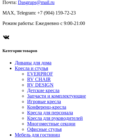
Почта:
Dasgrups@mail.ru
MAX, Telegram: +7 (904) 159-72-23
Режим работы: Ежедневно с 9:00-21:00
Категории товаров
Диваны для дома
Кресла и стулья
EVERPROF
RV CHAIR
RV DESIGN
Детские кресла
Запчасти и комплектующие
Игровые кресла
Конференц-кресла
Кресла для персонала
Кресла для руководителей
Многоместные секции
Офисные стулья
Мебель для гостиниц