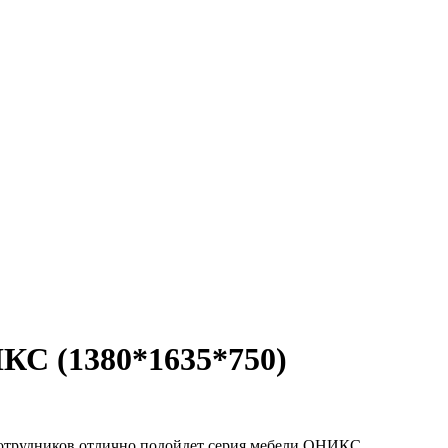
КС (1380*1635*750)
сотрудников отлично подойдет серия мебели ОНИКС.