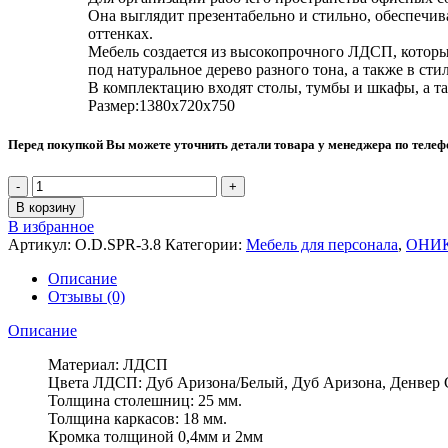
Она выглядит презентабельно и стильно, обеспечив
оттенках.
Мебель создается из высокопрочного ЛДСП, которы
под натуральное дерево разного тона, а также в сти
В комплектацию входят столы, тумбы и шкафы, а та
Размер:1380х720х750
Перед покупкой Вы можете уточнить детали товара у менеджера по теле
В корзину
В избранное
Артикул:
O.D.SPR-3.8
Категории:
Мебель для персонала
,
ОНИ
Описание
Отзывы (0)
Описание
Материал: ЛДСП
Цвета ЛДСП: Дуб Аризона/Белый, Дуб Аризона, Денвер 
Толщина столешниц: 25 мм.
Толщина каркасов: 18 мм.
Кромка толщиной 0,4мм и 2мм