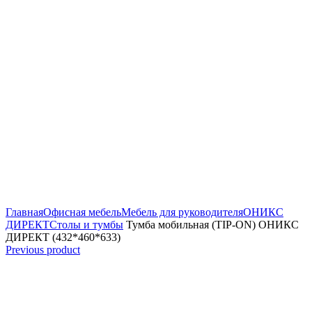
Увеличить
Главная
Офисная мебель
Мебель для руководителя
ОНИКС
ДИРЕКТ
Столы и тумбы
Тумба мобильная (TIP-ON) ОНИКС
ДИРЕКТ (432*460*633)
Previous product