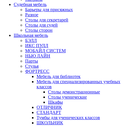
Судебная мебель
Барьеры для присяжных
Разное
Столы для секретарей
Столы для судей
Столы сторон
Школьная мебель
БЭЛЛ
ИКС ПУЛЛ
МОБАЙЛ СИСТЕМ
НЬЮ ЛАЙН
Парты
Стулья
ФОРТРЕСС
Мебель для библиотек
Мебель для специализированных учебных
классов
Столы демонстрационные
Столы ученические
Шкафы
ОТЛИЧНИК
СТАНДАРТ
Тумбы для ученических классов
ШКОЛЬНИК