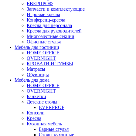
ЕВЕРПРОФ
Запчасти и комплектующие
Игровые кресла
Конференц-кресла
Кресла для персонала
Кресла для руководителей
Многоместные секции
Офисные стулья
Мебель для гостиниц
HOME OFFICE
OVERNIGHT
КРОВАТИ И ТУМБЫ
Матрасы
Обувницы
Мебель для дома
HOME OFFICE
OVERNIGHT
Банкетки
Детские столы
EVERPROF
Консоли
Кресла
Кухонная мебель
Барные стулья
Столы кухонные