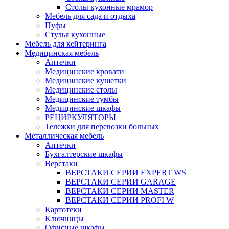
Столы кухонные мрамор
Мебель для сада и отдыха
Пуфы
Стулья кухонные
Мебель для кейтеринга
Медицинская мебель
Аптечки
Медицинские кровати
Медицинские кушетки
Медицинские столы
Медицинские тумбы
Медицинские шкафы
РЕЦИРКУЛЯТОРЫ
Тележки для перевозки больных
Металлическая мебель
Аптечки
Бухгалтерские шкафы
Верстаки
ВЕРСТАКИ СЕРИИ EXPERT WS
ВЕРСТАКИ СЕРИИ GARAGE
ВЕРСТАКИ СЕРИИ MASTER
ВЕРСТАКИ СЕРИИ PROFI W
Картотеки
Ключницы
Офисные шкафы