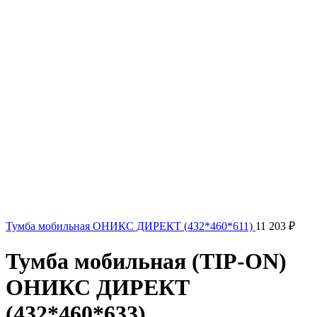
Тумба мобильная ОНИКС ДИРЕКТ (432*460*611)
11 203
₽
Тумба мобильная (TIP-ON)
ОНИКС ДИРЕКТ
(432*460*633)