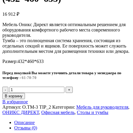
16 912
₽
Мебель Оникс Директ является оптимальным решением для
оборудования комфортного рабочего места современного
руководителя.
Тумба – это полноценная система хранения, состоящая из
отдельных секций и ящиков. Ее поверхность может служить
дополнительным местом для размещения техники или декора.
Размер:432*460*633
Перед покупкой Вы можете уточнить детали товара у менеджера по
телефону
-
61-70-70
В корзину
В избранное
Артикул:
O.TM-3 TIP_2
Категории:
Мебель для руководителя
,
ОНИКС ДИРЕКТ
,
Офисная мебель
,
Столы и тумбы
Описание
Отзывы (0)