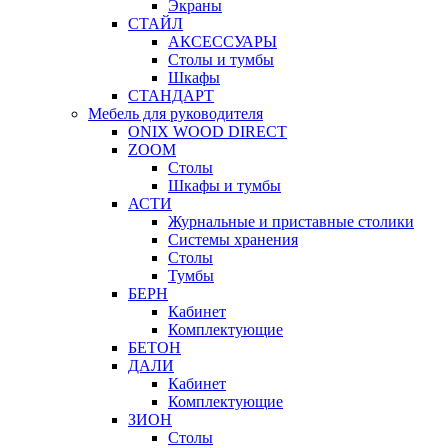
Экраны
СТАЙЛ
АКСЕССУАРЫ
Столы и тумбы
Шкафы
СТАНДАРТ
Мебель для руководителя
ONIX WOOD DIRECT
ZOOM
Столы
Шкафы и тумбы
АСТИ
Журнальные и приставные столики
Системы хранения
Столы
Тумбы
БЕРН
Кабинет
Комплектующие
БЕТОН
ДАЛИ
Кабинет
Комплектующие
ЗИОН
Столы