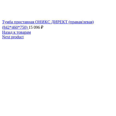
Тумба приставная ОНИКС ДИРЕКТ (правая/левая)
(842*460*750)
15 096
₽
Назад к товарам
Next product