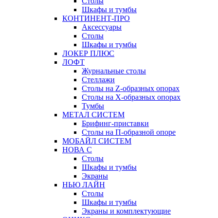
Столы
Шкафы и тумбы
КОНТИНЕНТ-ПРО
Аксессуары
Столы
Шкафы и тумбы
ЛОКЕР ПЛЮС
ЛОФТ
Журнальные столы
Стеллажи
Столы на Z-образных опорах
Столы на Х-образных опорах
Тумбы
МЕТАЛ СИСТЕМ
Брифинг-приставки
Столы на П-образной опоре
МОБАЙЛ СИСТЕМ
НОВА С
Столы
Шкафы и тумбы
Экраны
НЬЮ ЛАЙН
Столы
Шкафы и тумбы
Экраны и комплектующие