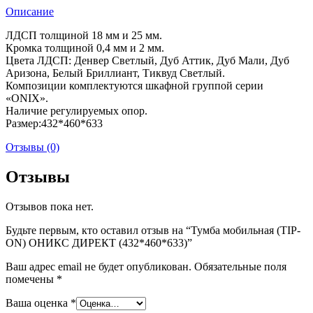
Описание
ЛДСП толщиной 18 мм и 25 мм.
Кромка толщиной 0,4 мм и 2 мм.
Цвета ЛДСП: Денвер Светлый, Дуб Аттик, Дуб Мали, Дуб
Аризона, Белый Бриллиант, Тиквуд Светлый.
Композиции комплектуются шкафной группой серии
«ONIX».
Наличие регулируемых опор.
Размер:432*460*633
Отзывы (0)
Отзывы
Отзывов пока нет.
Будьте первым, кто оставил отзыв на “Тумба мобильная (TIP-
ON) ОНИКС ДИРЕКТ (432*460*633)”
Ваш адрес email не будет опубликован.
Обязательные поля
помечены
*
Ваша оценка
*