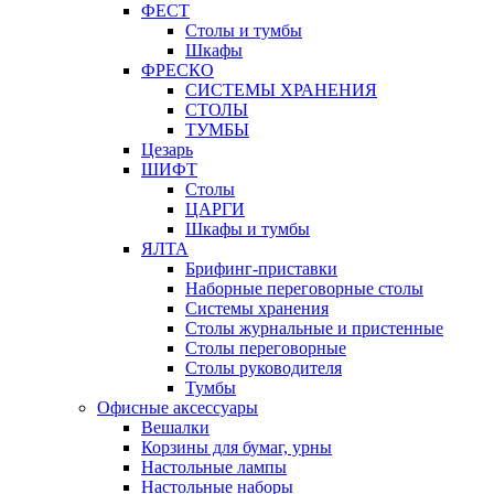
ФЕСТ
Столы и тумбы
Шкафы
ФРЕСКО
СИСТЕМЫ ХРАНЕНИЯ
СТОЛЫ
ТУМБЫ
Цезарь
ШИФТ
Столы
ЦАРГИ
Шкафы и тумбы
ЯЛТА
Брифинг-приставки
Наборные переговорные столы
Системы хранения
Столы журнальные и пристенные
Столы переговорные
Столы руководителя
Тумбы
Офисные аксессуары
Вешалки
Корзины для бумаг, урны
Настольные лампы
Настольные наборы