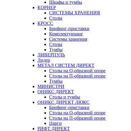
Шкафы и тумбы
КОРНЕР
СИСТЕМЫ ХРАНЕНИЯ
Столы
КРОСС
Брифинг-приставки
Комплектующие
Системы хранения
Столы
Тумбы
ЛИВЕРПУЛЬ
Лидер
МЕТАЛ СИСТЕМ ДИРЕКТ
Столы на О-образной опоре
Столы на П-образной опоре
Тумбы
МИНИСТРИ
ОНИКС ДИРЕКТ
Столы и тумбы
ОНИКС ДИРЕКТ ЛЮКС
Брифинг-приставки
Столы на О-образной опоре
Столы на П-образной опоре
Царги
РИФТ ДИРЕКТ