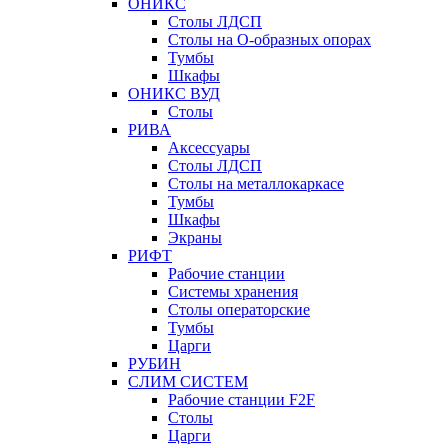
ОНИКС
Столы ЛДСП
Столы на О-образных опорах
Тумбы
Шкафы
ОНИКС ВУД
Столы
РИВА
Аксессуары
Столы ЛДСП
Столы на металлокаркасе
Тумбы
Шкафы
Экраны
РИФТ
Рабочие станции
Системы хранения
Столы операторские
Тумбы
Царги
РУБИН
СЛИМ СИСТЕМ
Рабочие станции F2F
Столы
Царги