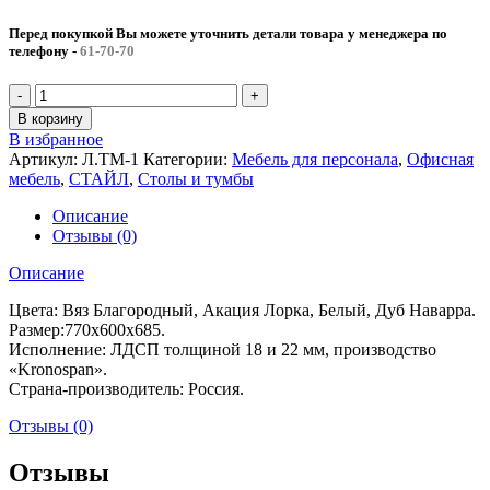
Перед покупкой Вы можете уточнить детали товара у менеджера по
телефону
-
61-70-70
В корзину
В избранное
Артикул:
Л.ТМ-1
Категории:
Мебель для персонала
,
Офисная
мебель
,
СТАЙЛ
,
Столы и тумбы
Описание
Отзывы (0)
Описание
Цвета: Вяз Благородный, Акация Лорка, Белый, Дуб Наварра.
Размер:770х600х685.
Исполнение: ЛДСП толщиной 18 и 22 мм, производство
«Kronospan».
Страна-производитель: Россия.
Отзывы (0)
Отзывы