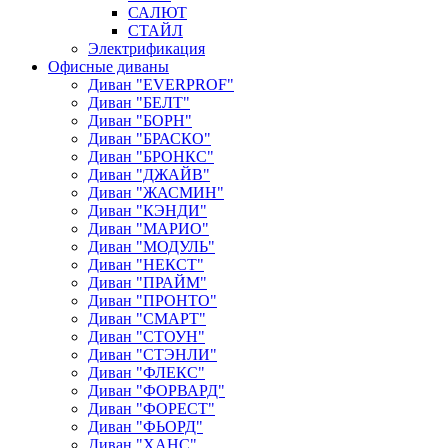
САЛЮТ
СТАЙЛ
Электрификация
Офисные диваны
Диван "EVERPROF"
Диван "БЕЛТ"
Диван "БОРН"
Диван "БРАСКО"
Диван "БРОНКС"
Диван "ДЖАЙВ"
Диван "ЖАСМИН"
Диван "КЭНДИ"
Диван "МАРИО"
Диван "МОДУЛЬ"
Диван "НЕКСТ"
Диван "ПРАЙМ"
Диван "ПРОНТО"
Диван "СМАРТ"
Диван "СТОУН"
Диван "СТЭНЛИ"
Диван "ФЛЕКС"
Диван "ФОРВАРД"
Диван "ФОРЕСТ"
Диван "ФЬОРД"
Диван "ХАНС"