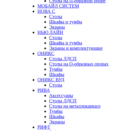
Столы на П-образной опоре
МОБАЙЛ СИСТЕМ
НОВА С
Столы
Шкафы и тумбы
Экраны
НЬЮ ЛАЙН
Столы
Шкафы и тумбы
Экраны и комплектующие
ОНИКС
Столы ЛДСП
Столы на О-образных опорах
Тумбы
Шкафы
ОНИКС ВУД
Столы
РИВА
Аксессуары
Столы ЛДСП
Столы на металлокаркасе
Тумбы
Шкафы
Экраны
РИФТ