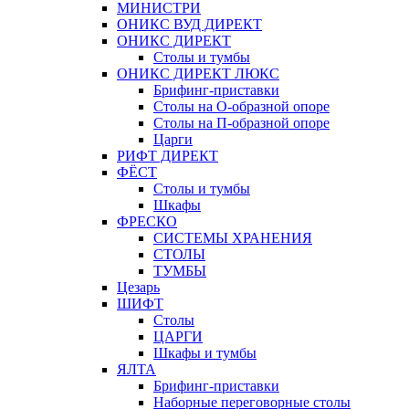
МИНИСТРИ
ОНИКС ВУД ДИРЕКТ
ОНИКС ДИРЕКТ
Столы и тумбы
ОНИКС ДИРЕКТ ЛЮКС
Брифинг-приставки
Столы на О-образной опоре
Столы на П-образной опоре
Царги
РИФТ ДИРЕКТ
ФЁСТ
Столы и тумбы
Шкафы
ФРЕСКО
СИСТЕМЫ ХРАНЕНИЯ
СТОЛЫ
ТУМБЫ
Цезарь
ШИФТ
Столы
ЦАРГИ
Шкафы и тумбы
ЯЛТА
Брифинг-приставки
Наборные переговорные столы