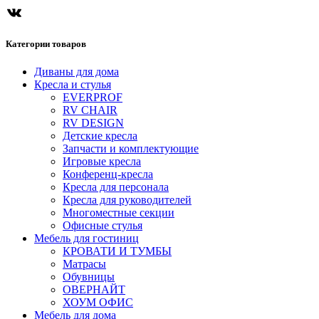
Категории товаров
Диваны для дома
Кресла и стулья
EVERPROF
RV CHAIR
RV DESIGN
Детские кресла
Запчасти и комплектующие
Игровые кресла
Конференц-кресла
Кресла для персонала
Кресла для руководителей
Многоместные секции
Офисные стулья
Мебель для гостиниц
КРОВАТИ И ТУМБЫ
Матрасы
Обувницы
ОВЕРНАЙТ
ХОУМ ОФИС
Мебель для дома