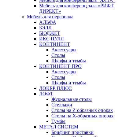
Мебель для конференц зала "ЯЛТА"
Мебель для конференц зала «РИФТ
ДИРЕКТ»
Мебель для персонала
АЛЬФА
БЭЛЛ
БЮДЖЕТ
ИКС ПУЛЛ
КОНТИНЕНТ
Аксессуары
Столы
Шкафы и тумбы
КОНТИНЕНТ-ПРО
Аксессуары
Столы
Шкафы и тумбы
ЛОКЕР ПЛЮС
ЛОФТ
Журнальные столы
Стеллажи
Столы на Z-образных опорах
Столы на Х-образных опорах
Тумбы
МЕТАЛ СИСТЕМ
Брифинг-приставки