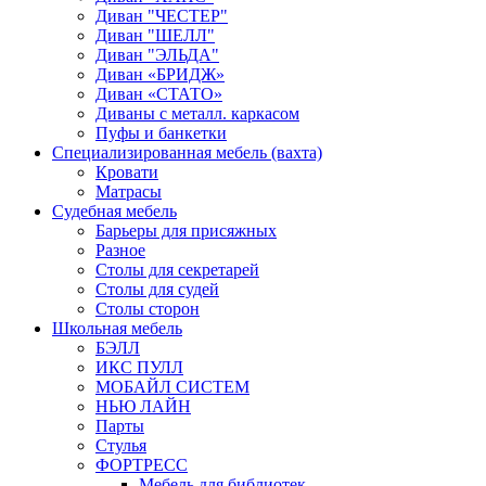
Диван "ЧЕСТЕР"
Диван "ШЕЛЛ"
Диван "ЭЛЬДА"
Диван «БРИДЖ»
Диван «СТАТО»
Диваны с металл. каркасом
Пуфы и банкетки
Специализированная мебель (вахта)
Кровати
Матрасы
Судебная мебель
Барьеры для присяжных
Разное
Столы для секретарей
Столы для судей
Столы сторон
Школьная мебель
БЭЛЛ
ИКС ПУЛЛ
МОБАЙЛ СИСТЕМ
НЬЮ ЛАЙН
Парты
Стулья
ФОРТРЕСС
Мебель для библиотек