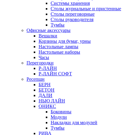
Системы хранения
Столы журнальные и пристенные
Столы переговорные
Столы руководителя
Тумбы
Офисные аксессуары
Вешалки
Корзины для бумаг, урны
Настольные лампы
Настольные наборы
Часы
Перегородки
Р-ЛАЙН
Р-ЛАЙН СОФТ
Ресепшн
БЕРН
БЕТОН
ДАЛИ
НЬЮ ЛАЙН
ОНИКС
Боковины
Модули
Накладки для модулей
Тумбы
РИВА