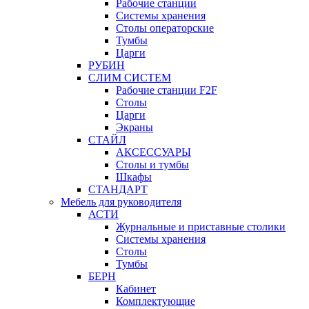
Рабочие станции
Системы хранения
Столы операторские
Тумбы
Царги
РУБИН
СЛИМ СИСТЕМ
Рабочие станции F2F
Столы
Царги
Экраны
СТАЙЛ
АКСЕССУАРЫ
Столы и тумбы
Шкафы
СТАНДАРТ
Мебель для руководителя
АСТИ
Журнальные и приставные столики
Системы хранения
Столы
Тумбы
БЕРН
Кабинет
Комплектующие