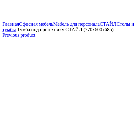
Увеличить
Главная
Офисная мебель
Мебель для персонала
СТАЙЛ
Столы и
тумбы
Тумба под оргтехнику СТАЙЛ (770х600х685)
Previous product