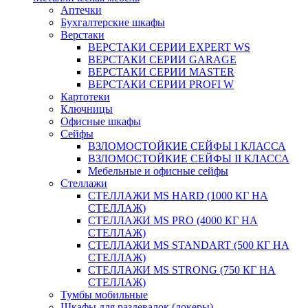
Аптечки
Бухгалтерские шкафы
Верстаки
ВЕРСТАКИ СЕРИИ EXPERT WS
ВЕРСТАКИ СЕРИИ GARAGE
ВЕРСТАКИ СЕРИИ MASTER
ВЕРСТАКИ СЕРИИ PROFI W
Картотеки
Ключницы
Офисные шкафы
Сейфы
ВЗЛОМОСТОЙКИЕ СЕЙФЫ I КЛАССА
ВЗЛОМОСТОЙКИЕ СЕЙФЫ II КЛАССА
Мебельные и офисные сейфы
Стеллажи
СТЕЛЛАЖИ MS HARD (1000 КГ НА
СТЕЛЛАЖ)
СТЕЛЛАЖИ MS PRO (4000 КГ НА
СТЕЛЛАЖ)
СТЕЛЛАЖИ MS STANDART (500 КГ НА
СТЕЛЛАЖ)
СТЕЛЛАЖИ MS STRONG (750 КГ НА
СТЕЛЛАЖ)
Тумбы мобильные
Шкафы для раздевалок (локеры)