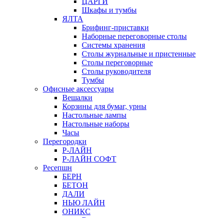
ЦАРГИ
Шкафы и тумбы
ЯЛТА
Брифинг-приставки
Наборные переговорные столы
Системы хранения
Столы журнальные и пристенные
Столы переговорные
Столы руководителя
Тумбы
Офисные аксессуары
Вешалки
Корзины для бумаг, урны
Настольные лампы
Настольные наборы
Часы
Перегородки
Р-ЛАЙН
Р-ЛАЙН СОФТ
Ресепшн
БЕРН
БЕТОН
ДАЛИ
НЬЮ ЛАЙН
ОНИКС