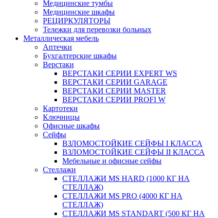
Медицинские тумбы
Медицинские шкафы
РЕЦИРКУЛЯТОРЫ
Тележки для перевозки больных
Металлическая мебель
Аптечки
Бухгалтерские шкафы
Верстаки
ВЕРСТАКИ СЕРИИ EXPERT WS
ВЕРСТАКИ СЕРИИ GARAGE
ВЕРСТАКИ СЕРИИ MASTER
ВЕРСТАКИ СЕРИИ PROFI W
Картотеки
Ключницы
Офисные шкафы
Сейфы
ВЗЛОМОСТОЙКИЕ СЕЙФЫ I КЛАССА
ВЗЛОМОСТОЙКИЕ СЕЙФЫ II КЛАССА
Мебельные и офисные сейфы
Стеллажи
СТЕЛЛАЖИ MS HARD (1000 КГ НА
СТЕЛЛАЖ)
СТЕЛЛАЖИ MS PRO (4000 КГ НА
СТЕЛЛАЖ)
СТЕЛЛАЖИ MS STANDART (500 КГ НА