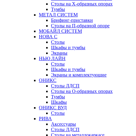
Столы на Х-образных опорах
Тумбы
МЕТАЛ СИСТЕМ
Брифинг-приставки
Столы на П-образной опоре
МОБАЙЛ СИСТЕМ
НОВА С
Столы
Шкафы и тумбы
Экраны
НЬЮ ЛАЙН
Столы
Шкафы и тумбы
Экраны и комплектующие
ОНИКС
Столы ЛДСП
Столы на О-образных опорах
Тумбы
Шкафы
ОНИКС ВУД
Столы
РИВА
Аксессуары
Столы ЛДСП
Столы на металлокаркасе