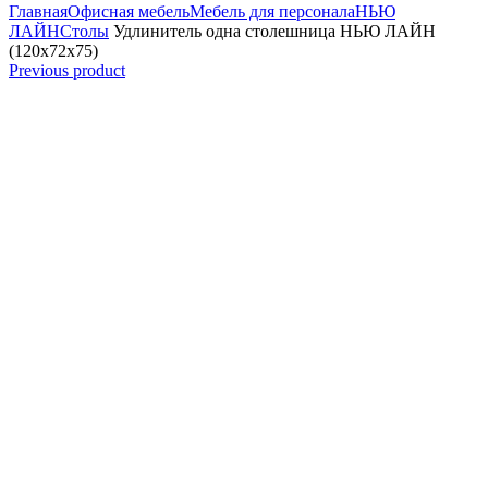
Главная
Офисная мебель
Мебель для персонала
НЬЮ
ЛАЙН
Столы
Удлинитель одна столешница НЬЮ ЛАЙН
(120x72x75)
Previous product