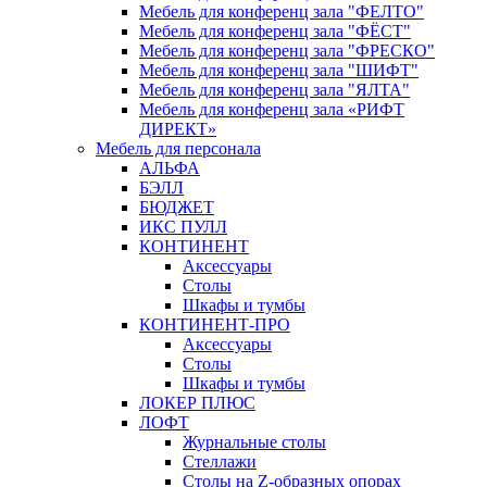
Мебель для конференц зала "ФЕЛТО"
Мебель для конференц зала "ФЁСТ"
Мебель для конференц зала "ФРЕСКО"
Мебель для конференц зала "ШИФТ"
Мебель для конференц зала "ЯЛТА"
Мебель для конференц зала «РИФТ
ДИРЕКТ»
Мебель для персонала
АЛЬФА
БЭЛЛ
БЮДЖЕТ
ИКС ПУЛЛ
КОНТИНЕНТ
Аксессуары
Столы
Шкафы и тумбы
КОНТИНЕНТ-ПРО
Аксессуары
Столы
Шкафы и тумбы
ЛОКЕР ПЛЮС
ЛОФТ
Журнальные столы
Стеллажи
Столы на Z-образных опорах