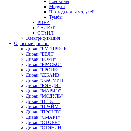
Боковины
Модули
Накладки для модулей
Тумбы
РИВА
САЛЮТ
СТАЙЛ
Электрификация
Офисные диваны
Диван "EVERPROF"
Диван "БЕЛТ"
Диван "БОРН"
Диван "БРАСКО"
Диван "БРОНКС"
Диван "ДЖАЙВ"
Диван "ЖАСМИН"
Диван "КЭНДИ"
Диван "МАРИО"
Диван "МОДУЛЬ"
Диван "НЕКСТ"
Диван "ПРАЙМ"
Диван "ПРОНТО"
Диван "СМАРТ"
Диван "СТОУН"
Диван "СТЭНЛИ"