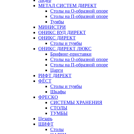
Лидер
МЕТАЛ СИСТЕМ ДИРЕКТ
Столы на О-образной опоре
Столы на П-образной опоре
Тумбы
МИНИСТРИ
ОНИКС ВУД ДИРЕКТ
ОНИКС ДИРЕКТ
Столы и тумбы
ОНИКС ДИРЕКТ ЛЮКС
Брифинг-приставки
Столы на О-образной опоре
Столы на П-образной опоре
Царги
РИФТ ДИРЕКТ
ФЁСТ
Столы и тумбы
Шкафы
ФРЕСКО
СИСТЕМЫ ХРАНЕНИЯ
СТОЛЫ
ТУМБЫ
Цезарь
ШИФТ
Столы