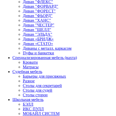
Диван "ФЛЕКС"
Диван "ФОРВАРД"
Диван "ФОРЕСТ"
Диван "ФЬОРД"
Диван "ХАНС"
Диван "ЧЕСТЕР"
Диван "ШЕЛЛ"
Диван "ЭЛЬДА"
Диван «БРИДЖ»
Диван «СТАТО»
Диваны с металл. каркасом
Пуфы и банкетки
Специализированная мебель (вахта)
Кровати
Матрасы
Судебная мебель
Барьеры для присяжных
Разное
Столы для секретарей
Столы для судей
Столы сторон
Школьная мебель
БЭЛЛ
ИКС ПУЛЛ
МОБАЙЛ СИСТЕМ