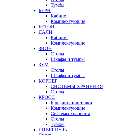
Тумбы
БЕРН
Кабинет
Комплектующие
БЕТОН
ДАЛИ
Кабинет
Комплектующие
ЗИОН
Столы
Шкафы и тумбы
ЗУМ
Столы
Шкафы и тумбы
КОРНЕР
СИСТЕМЫ ХРАНЕНИЯ
Столы
КРОСС
Брифинг-приставки
Комплектующие
Системы хранения
Столы
Тумбы
ЛИВЕРПУЛЬ