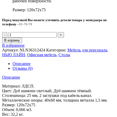
рабочей поверхности.
Размер: 120x72x75
Перед покупкой Вы можете уточнить детали товара у менеджера по
телефону
-
61-70-70
В корзину
В избранное
Артикул:
NLN36312424
Категории:
Мебель для персонала
,
НЬЮ ЛАЙН
,
Офисная мебель
,
Столы
Описание
Отзывы (0)
Описание
Материал: ЛДСП.
Цвет: Дуб шамони светлый, Дуб шамони тёмный.
Столешница: 25 мм, 2 заглушки под кабель-канал.
Металлические опоры: 40х60 мм, толщина металла 1,5 мм.
Размер: 120x72x75
Объем: 0,066 м3.
Вес: 32,2 кг.