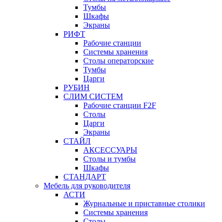
Тумбы
Шкафы
Экраны
РИФТ
Рабочие станции
Системы хранения
Столы операторские
Тумбы
Царги
РУБИН
СЛИМ СИСТЕМ
Рабочие станции F2F
Столы
Царги
Экраны
СТАЙЛ
АКСЕССУАРЫ
Столы и тумбы
Шкафы
СТАНДАРТ
Мебель для руководителя
АСТИ
Журнальные и приставные столики
Системы хранения
Столы