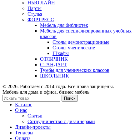
НЬЮ ЛАЙН
Парты
Стулья
ФОРТРЕСС
Мебель для библиотек
Мебель для специализированных учебных
классов
Столы демонстрационные
Столы ученические
Шкафы
ОТЛИЧНИК
СТАНДАРТ
Тумбы для ученических классов
ШКОЛЬНИК
© 2026. Работаем с 2014 года. Все права защищены.
Мебель для дома и офиса, бизнес мебель.
Поиск
Каталог
О нас
Статьи
Сотрудничество с дизайнерами
Дизайн-проекты
Тендеры
Оплата