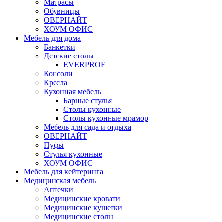
Матрасы
Обувницы
ОВЕРНАЙТ
ХОУМ ОФИС
Мебель для дома
Банкетки
Детские столы
EVERPROF
Консоли
Кресла
Кухонная мебель
Барные стулья
Столы кухонные
Столы кухонные мрамор
Мебель для сада и отдыха
ОВЕРНАЙТ
Пуфы
Стулья кухонные
ХОУМ ОФИС
Мебель для кейтеринга
Медицинская мебель
Аптечки
Медицинские кровати
Медицинские кушетки
Медицинские столы