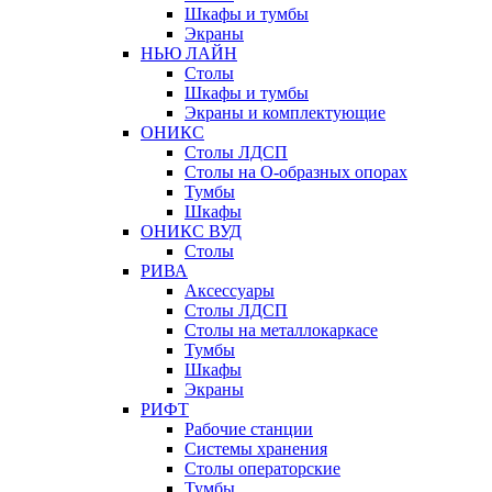
Шкафы и тумбы
Экраны
НЬЮ ЛАЙН
Столы
Шкафы и тумбы
Экраны и комплектующие
ОНИКС
Столы ЛДСП
Столы на О-образных опорах
Тумбы
Шкафы
ОНИКС ВУД
Столы
РИВА
Аксессуары
Столы ЛДСП
Столы на металлокаркасе
Тумбы
Шкафы
Экраны
РИФТ
Рабочие станции
Системы хранения
Столы операторские
Тумбы