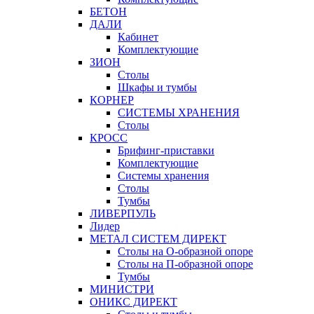
БЕТОН
ДАЛИ
Кабинет
Комплектующие
ЗИОН
Столы
Шкафы и тумбы
КОРНЕР
СИСТЕМЫ ХРАНЕНИЯ
Столы
КРОСС
Брифинг-приставки
Комплектующие
Системы хранения
Столы
Тумбы
ЛИВЕРПУЛЬ
Лидер
МЕТАЛ СИСТЕМ ДИРЕКТ
Столы на О-образной опоре
Столы на П-образной опоре
Тумбы
МИНИСТРИ
ОНИКС ДИРЕКТ