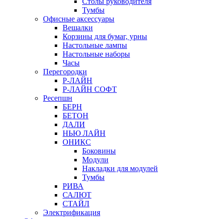
Столы руководителя
Тумбы
Офисные аксессуары
Вешалки
Корзины для бумаг, урны
Настольные лампы
Настольные наборы
Часы
Перегородки
Р-ЛАЙН
Р-ЛАЙН СОФТ
Ресепшн
БЕРН
БЕТОН
ДАЛИ
НЬЮ ЛАЙН
ОНИКС
Боковины
Модули
Накладки для модулей
Тумбы
РИВА
САЛЮТ
СТАЙЛ
Электрификация