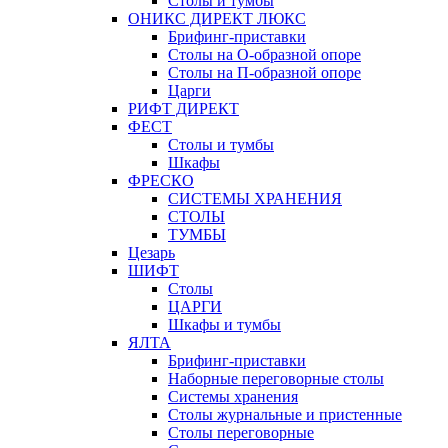
Столы и тумбы
ОНИКС ДИРЕКТ ЛЮКС
Брифинг-приставки
Столы на О-образной опоре
Столы на П-образной опоре
Царги
РИФТ ДИРЕКТ
ФЕСТ
Столы и тумбы
Шкафы
ФРЕСКО
СИСТЕМЫ ХРАНЕНИЯ
СТОЛЫ
ТУМБЫ
Цезарь
ШИФТ
Столы
ЦАРГИ
Шкафы и тумбы
ЯЛТА
Брифинг-приставки
Наборные переговорные столы
Системы хранения
Столы журнальные и пристенные
Столы переговорные