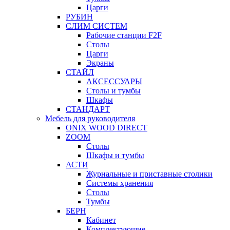
Царги
РУБИН
СЛИМ СИСТЕМ
Рабочие станции F2F
Столы
Царги
Экраны
СТАЙЛ
АКСЕССУАРЫ
Столы и тумбы
Шкафы
СТАНДАРТ
Мебель для руководителя
ONIX WOOD DIRECT
ZOOM
Столы
Шкафы и тумбы
АСТИ
Журнальные и приставные столики
Системы хранения
Столы
Тумбы
БЕРН
Кабинет
Комплектующие