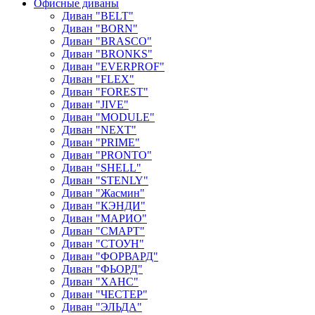
Офисные диваны
Диван "BELT"
Диван "BORN"
Диван "BRASCO"
Диван "BRONKS"
Диван "EVERPROF"
Диван "FLEX"
Диван "FOREST"
Диван "JIVE"
Диван "MODULE"
Диван "NEXT"
Диван "PRIME"
Диван "PRONTO"
Диван "SHELL"
Диван "STENLY"
Диван "Жасмин"
Диван "КЭНДИ"
Диван "МАРИО"
Диван "СМАРТ"
Диван "СТОУН"
Диван "ФОРВАРД"
Диван "ФЬОРД"
Диван "ХАНС"
Диван "ЧЕСТЕР"
Диван "ЭЛЬДА"