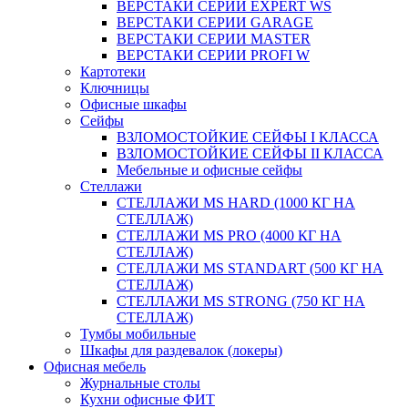
ВЕРСТАКИ СЕРИИ EXPERT WS
ВЕРСТАКИ СЕРИИ GARAGE
ВЕРСТАКИ СЕРИИ MASTER
ВЕРСТАКИ СЕРИИ PROFI W
Картотеки
Ключницы
Офисные шкафы
Сейфы
ВЗЛОМОСТОЙКИЕ СЕЙФЫ I КЛАССА
ВЗЛОМОСТОЙКИЕ СЕЙФЫ II КЛАССА
Мебельные и офисные сейфы
Стеллажи
СТЕЛЛАЖИ MS HARD (1000 КГ НА
СТЕЛЛАЖ)
СТЕЛЛАЖИ MS PRO (4000 КГ НА
СТЕЛЛАЖ)
СТЕЛЛАЖИ MS STANDART (500 КГ НА
СТЕЛЛАЖ)
СТЕЛЛАЖИ MS STRONG (750 КГ НА
СТЕЛЛАЖ)
Тумбы мобильные
Шкафы для раздевалок (локеры)
Офисная мебель
Журнальные столы
Кухни офисные ФИТ