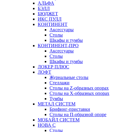
АЛЬФА
БЭЛЛ
БЮДЖЕТ
ИКС ПУЛЛ
КОНТИНЕНТ
Аксессуары
Столы
Шкафы и тумбы
КОНТИНЕНТ-ПРО
Аксессуары
Столы
Шкафы и тумбы
ЛОКЕР ПЛЮС
ЛОФТ
Журнальные столы
Стеллажи
Столы на Z-образных опорах
Столы на Х-образных опорах
Тумбы
МЕТАЛ СИСТЕМ
Брифинг-приставки
Столы на П-образной опоре
МОБАЙЛ СИСТЕМ
НОВА С
Столы