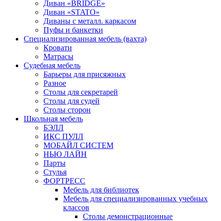
Диван «BRIDGE»
Диван «STATO»
Диваны с металл. каркасом
Пуфы и банкетки
Специализированная мебель (вахта)
Кровати
Матрасы
Судебная мебель
Барьеры для присяжных
Разное
Столы для секретарей
Столы для судей
Столы сторон
Школьная мебель
БЭЛЛ
ИКС ПУЛЛ
МОБАЙЛ СИСТЕМ
НЬЮ ЛАЙН
Парты
Стулья
ФОРТРЕСС
Мебель для библиотек
Мебель для специализированных учебных
классов
Столы демонстрационные